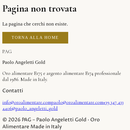
CHIAMACI
Pagina non trovata
La pagina che cerchi non esiste.
TORNA ALLA HOME
PAG
Paolo Angeletti Gold
Oro alimentare E175 e argento alimentare E174 professionale
dal 1986. Made in Italy.
Contatti
info@oroalimentare.com
paolo@oroalimentare.com
+39 347 433
4406
@paolo_angeletti_gold
©
2026
PAG – Paolo Angeletti Gold · Oro
Alimentare Made in Italy